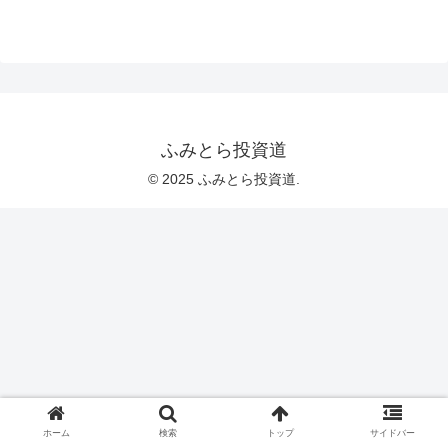
ふみとら投資道
© 2025 ふみとら投資道.
ホーム
検索
トップ
サイドバー