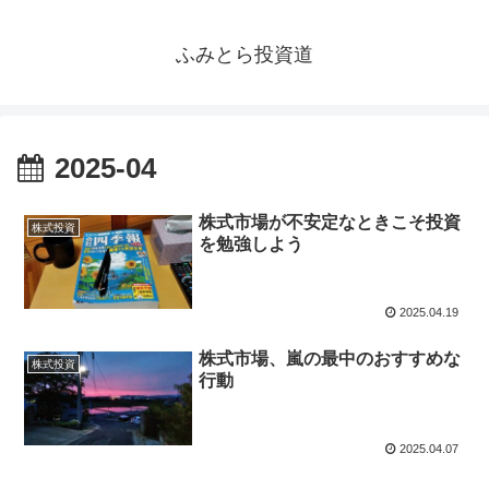
ふみとら投資道
2025-04
株式市場が不安定なときこそ投資
株式投資
を勉強しよう
2025.04.19
株式市場、嵐の最中のおすすめな
株式投資
行動
2025.04.07