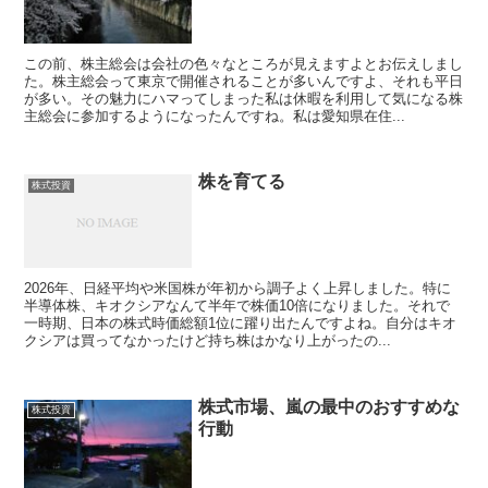
この前、株主総会は会社の色々なところが見えますよとお伝えしまし
た。株主総会って東京で開催されることが多いんですよ、それも平日
が多い。その魅力にハマってしまった私は休暇を利用して気になる株
主総会に参加するようになったんですね。私は愛知県在住...
株を育てる
株式投資
2026年、日経平均や米国株が年初から調子よく上昇しました。特に
半導体株、キオクシアなんて半年で株価10倍になりました。それで
一時期、日本の株式時価総額1位に躍り出たんですよね。自分はキオ
クシアは買ってなかったけど持ち株はかなり上がったの...
株式市場、嵐の最中のおすすめな
株式投資
行動