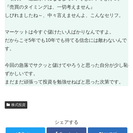
『売買のタイミングは、一切考えません』
しびれましたね～、中々言えませんよ、こんなセリフ。
マーケットは今すぐ儲けたい人ばかりなんですよ。
だからこそ5年でも10年でも待てる信念には敵わないんで
す。
今回の急落でサクッと儲けてやろうと思った自分が少し恥
ずかしいです。
まだまだ頑張って投資を勉強せねばと思った次第です。
株式投資
シェアする