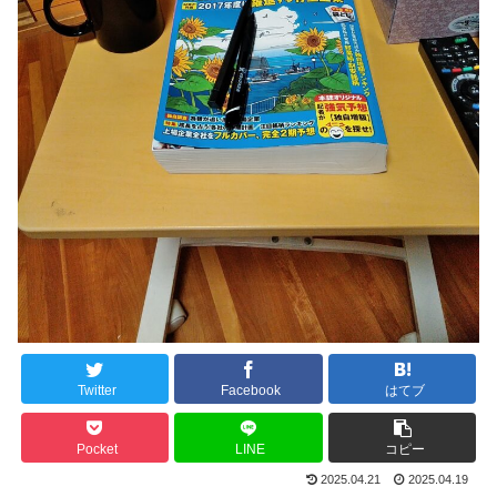
Twitter
Facebook
はてブ
Pocket
LINE
コピー
2025.04.21
2025.04.19