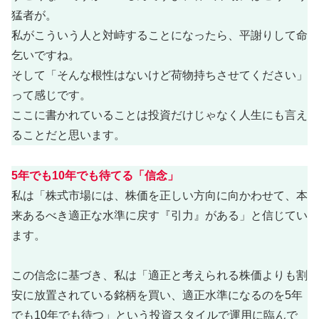
猛者が。
私がこういう人と対峙することになったら、平謝りして命
乞いですね。
そして「そんな根性はないけど荷物持ちさせてください」
って感じです。
ここに書かれていることは投資だけじゃなく人生にも言え
ることだと思います。
5年でも10年でも待てる「信念」
私は「株式市場には、株価を正しい方向に向かわせて、本
来あるべき適正な水準に戻す『引力』がある」と信じてい
ます。
この信念に基づき、私は「適正と考えられる株価よりも割
安に放置されている銘柄を買い、適正水準になるのを5年
でも10年でも待つ」という投資スタイルで運用に臨んで