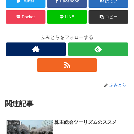
Twitter
Facebook
はてブ
Pocket
LINE
コピー
ふみとらをフォローする
ふみとら
関連記事
株主総会ツーリズムのススメ
株式投資